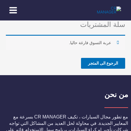
Ski
t
conten
سلة المشتريات
عربة التسوق فارغة حاليا.
الرجوع الى المتجر
من نحن
مع تطور مجال السيارات ، تكيف CR MANAGER بسرعة مع
المعايير الجديدة. في محاولة لحل العديد من المشاكل التي تواجه
شركات تأجير او كراء السيارات، برنامج سهل الاستخدام قائم على