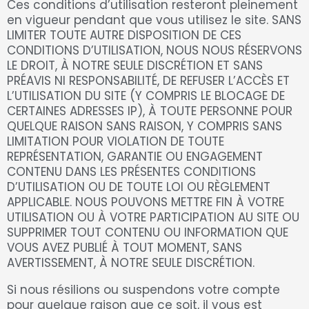
Ces conditions d’utilisation resteront pleinement
en vigueur pendant que vous utilisez le site. SANS
LIMITER TOUTE AUTRE DISPOSITION DE CES
CONDITIONS D’UTILISATION, NOUS NOUS RÉSERVONS
LE DROIT, À NOTRE SEULE DISCRÉTION ET SANS
PRÉAVIS NI RESPONSABILITÉ, DE REFUSER L’ACCÈS ET
L’UTILISATION DU SITE (Y COMPRIS LE BLOCAGE DE
CERTAINES ADRESSES IP), À TOUTE PERSONNE POUR
QUELQUE RAISON SANS RAISON, Y COMPRIS SANS
LIMITATION POUR VIOLATION DE TOUTE
REPRÉSENTATION, GARANTIE OU ENGAGEMENT
CONTENU DANS LES PRÉSENTES CONDITIONS
D’UTILISATION OU DE TOUTE LOI OU RÈGLEMENT
APPLICABLE. NOUS POUVONS METTRE FIN À VOTRE
UTILISATION OU À VOTRE PARTICIPATION AU SITE OU
SUPPRIMER TOUT CONTENU OU INFORMATION QUE
VOUS AVEZ PUBLIÉ À TOUT MOMENT, SANS
AVERTISSEMENT, À NOTRE SEULE DISCRÉTION.
Si nous résilions ou suspendons votre compte
pour quelque raison que ce soit, il vous est